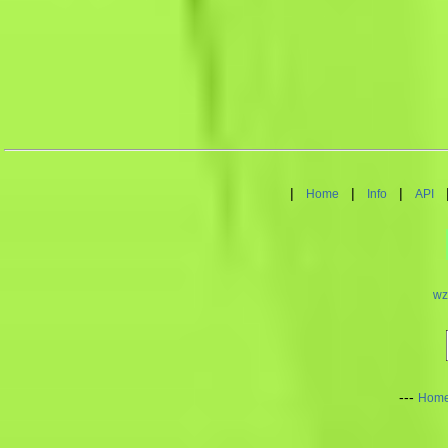
|
|
|
Home
Info
API
wz
---
Hom